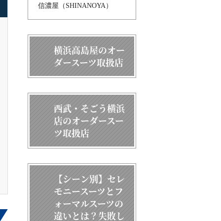
信濃屋（SHINANOYA）
横浜高島屋のオー
ダースーツ取扱店
西武・そごう横浜
店のオーダースー
ツ取扱店
【シーン別】セレ
モニースーツとフ
ォーマルスーツの
違いとは？失敗し