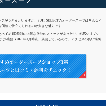
ダースーツ
ジがつきまといますが、SUIT SELECTのオーダースーツはそんなイ
な価格で仕立てられるのが大きな魅力です！
って約150種類の上質な服地のストックがあったり、幅広いオプシ
は6店舗（2025年1月時点）展開しているので、アクセスの良い場所
すめオーダースーツショップ3選
スーツと
口コミ・評判をチェック！