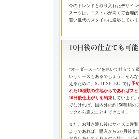
今のトレンドと取り入れたデザイン
スーツは、コストパが高くて合理的
若い世代のスタイルに適応していま
10日後の仕立ても可能
“オーダースーツを急いで仕立てて欲
いうケースもあるでしょう。そんな
えるために、SUIT SELECTでは
予
れた10種類の生地からであればス
10日後仕上がりを約束
しています。
でなければ、国内外の約150種類の
ックから選ぶこともできます。
また、お引き渡し後にサイズに違和
ようであれば、購入から6カ月後ま
お直しをしてくれるのも嬉しいポイ