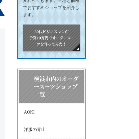
変わってきます。生地と価格
でおすすめショップを紹介し
ます。
30代ビジネスマンが
予算10万円でオーダースー
ツを作ってみた！
横浜市内のオーダ
ースーツショップ
一覧
AOKI
洋服の青山