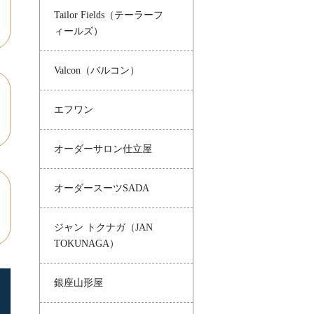
Tailor Fields（テーラーフ
ィールズ）
Valcon（バルコン）
エフワン
オーダーサロン仕立屋
オーダースーツSADA
ジャン トクナガ（JAN
TOKUNAGA）
銀座山形屋