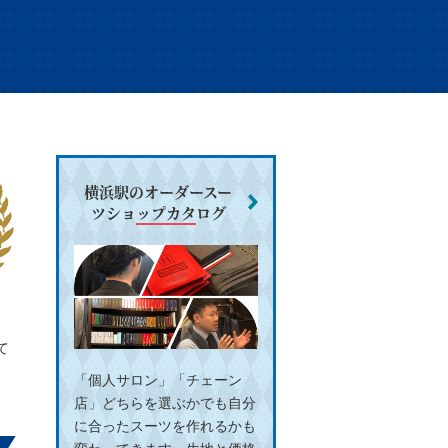
横浜駅の
オーダースー
ツショップカタログ
て
「個人サロン」「チェーン
店」どちらを選ぶかでも自分
に合ったスーツを作れるかも