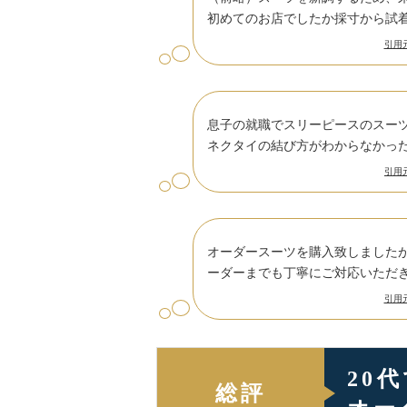
初めてのお店でしたか採寸から試
引用元：
息子の就職でスリーピースのスー
ネクタイの結び方がわからなかっ
引用元：
オーダースーツを購入致しました
ーダーまでも丁寧にご対応いただ
引用元：
20
総評