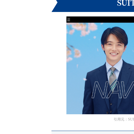
SUI
引用元：SUIT S