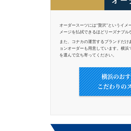
オー
オーダースーツには“贅沢”というイメー
メージを払拭できるほどリーズナブル
また、コナカの運営するブランドだけあ
ョンオーダーも用意しています。横浜で
を選んで立ち寄ってください。
横浜のおす
こだわりの