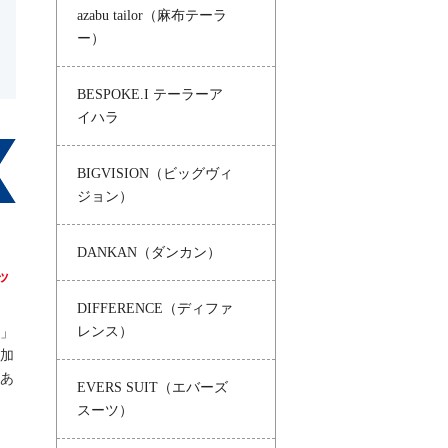
azabu tailor（麻布テーラ
ー）
BESPOKE.I テーラーア
イハラ
BIGVISION（ビッグヴィ
ジョン）
DANKAN（ダンカン）
ッ
DIFFERENCE（ディファ
レンス）
」
加
あ
EVERS SUIT（エバーズ
スーツ）