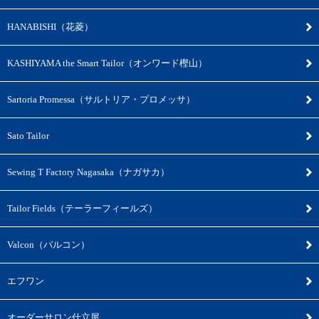
HANABISHI（花菱）
KASHIYAMA the Smart Tailor（オンワード樫山）
Sartoria Promessa（サルトリア・プロメッサ）
Sato Tailor
Sewing T Factory Nagasaka（ナガサカ）
Tailor Fields（テーラーフィールズ）
Valcon（バルコン）
エフワン
オーダーサロン仕立屋