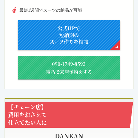
最短1週間でスーツの納品が可能
公式HPで
短納期の
スーツ作りを相談
090-1749-8592
電話で来店予約をする
【チェーン店】
費用をおさえて
仕立てたい人に
DANKAN