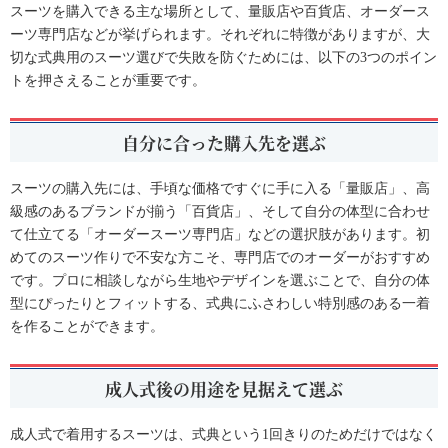
スーツを購入できる主な場所として、量販店や百貨店、オーダース
ーツ専門店などが挙げられます。それぞれに特徴がありますが、大
切な式典用のスーツ選びで失敗を防ぐためには、以下の3つのポイン
トを押さえることが重要です。
自分に合った購入先を選ぶ
スーツの購入先には、手頃な価格ですぐに手に入る「量販店」、高
級感のあるブランドが揃う「百貨店」、そして自分の体型に合わせ
て仕立てる「オーダースーツ専門店」などの選択肢があります。初
めてのスーツ作りで不安な方こそ、専門店でのオーダーがおすすめ
です。プロに相談しながら生地やデザインを選ぶことで、自分の体
型にぴったりとフィットする、式典にふさわしい特別感のある一着
を作ることができます。
成人式後の用途を見据えて選ぶ
成人式で着用するスーツは、式典という1回きりのためだけではなく