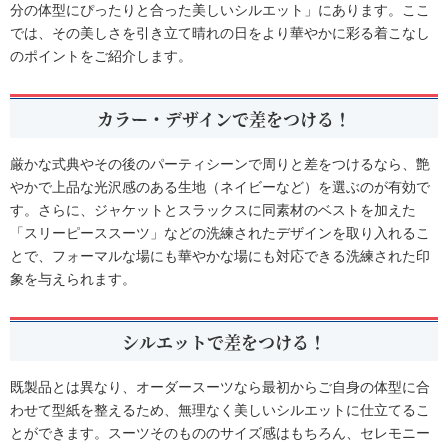
分の体型にぴったりと合った美しいシルエット」にあります。ここ
では、その美しさを引き立て晴れの日をより華やかに彩る着こなし
のポイントをご紹介します。
カラー・デザインで差をつける！
厳かな式典やその後のパーティシーンで周りと差をつけるなら、艶
やかで上品な光沢感のある生地（ネイビーなど）を選ぶのが有効で
す。さらに、ジャケットとスラックスに同素材のベストを加えた
「スリーピーススーツ」などの洗練されたデザインを取り入れるこ
とで、フォーマルな場にも華やかな場にも対応できる洗練された印
象を与えられます。
シルエットで差をつける！
既製品とは異なり、オーダースーツなら最初からご自身の体型に合
わせて型紙を整えるため、無理なく美しいシルエットに仕立てるこ
とができます。スーツそのもののサイズ感はもちろん、セレモニー