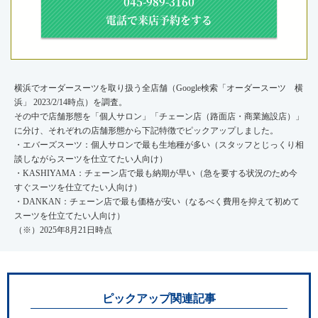
045-989-3160
電話で来店予約をする
横浜でオーダースーツを取り扱う全店舗（Google検索「オーダースーツ 横
浜」 2023/2/14時点）を調査。
その中で店舗形態を「個人サロン」「チェーン店（路面店・商業施設店）」
に分け、それぞれの店舗形態から下記特徴でピックアップしました。
・エバーズスーツ：個人サロンで最も生地種が多い（スタッフとじっくり相
談しながらスーツを仕立てたい人向け）
・KASHIYAMA：チェーン店で最も納期が早い（急を要する状況のため今
すぐスーツを仕立てたい人向け）
・DANKAN：チェーン店で最も価格が安い（なるべく費用を抑えて初めて
スーツを仕立てたい人向け）
（※）2025年8月21日時点
ピックアップ関連記事