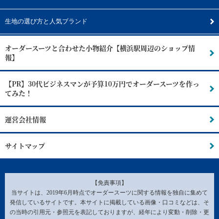
生地の選び方と人気ブランド
オーダースーツと合わせた小物紹介【横浜駅周辺のショップ情
報】
【PR】30代ビジネスマンが予算10万円でオーダースーツを作っ
てみた！
運営会社情報
サイトマップ
【免責事項】
当サイトは、2019年6月時点でオーダースーツに関する情報を独自に集めて
発信しているサイトです。本サイトに掲載している画像・口コミなどは、そ
の当時の引用元・参照元を表記しておりますが、経年により変動・削除・更