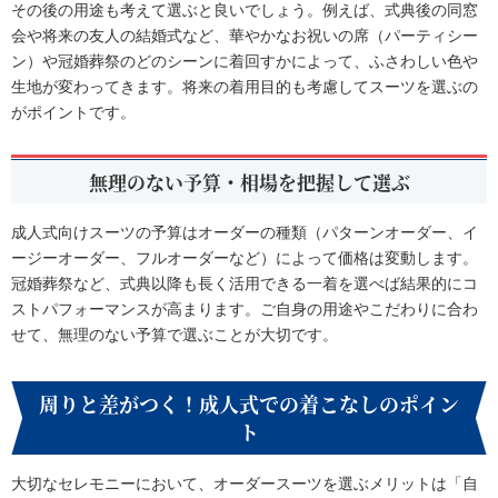
その後の用途も考えて選ぶと良いでしょう。例えば、式典後の同窓
会や将来の友人の結婚式など、華やかなお祝いの席（パーティシー
ン）や冠婚葬祭のどのシーンに着回すかによって、ふさわしい色や
生地が変わってきます。将来の着用目的も考慮してスーツを選ぶの
がポイントです。
無理のない予算・相場を把握して選ぶ
成人式向けスーツの予算はオーダーの種類（パターンオーダー、イ
ージーオーダー、フルオーダーなど）によって価格は変動します。
冠婚葬祭など、式典以降も長く活用できる一着を選べば結果的にコ
ストパフォーマンスが高まります。ご自身の用途やこだわりに合わ
せて、無理のない予算で選ぶことが大切です。
周りと差がつく！成人式での着こなしのポイン
ト
大切なセレモニーにおいて、オーダースーツを選ぶメリットは「自