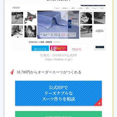
引用元：DANKAN公式HP
（https://dankan.co.jp/）
18,700円からオーダースーツがつくれる
公式HPで
リーズナブルな
スーツ作りを相談