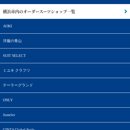
横浜市内のオーダースーツショップ一覧
AOKI
洋服の青山
SUIT SELECT
ミユキ クラフツ
テーラーグランド
ONLY
Jumeler
GINZA Global Style