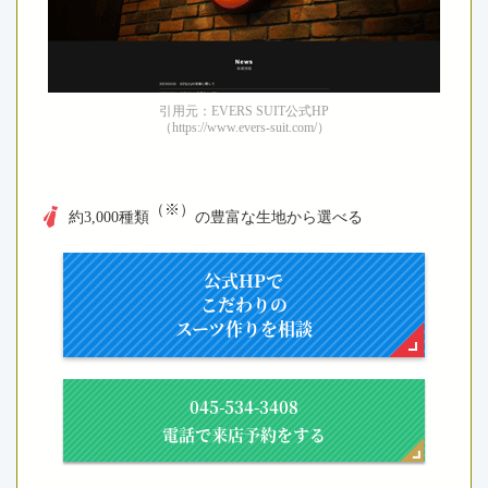
引用元：EVERS SUIT公式HP
（https://www.evers-suit.com/）
（※）
約3,000種類
の豊富な生地から選べる
公式HPで
こだわりの
スーツ作りを相談
045-534-3408
電話で来店予約をする