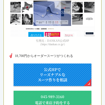
引用元：DANKAN公式HP
（https://dankan.co.jp/）
18,700円からオーダースーツがつくれる
公式HPで
リーズナブルな
スーツ作りを相談
045-989-3160
電話で来店予約をする