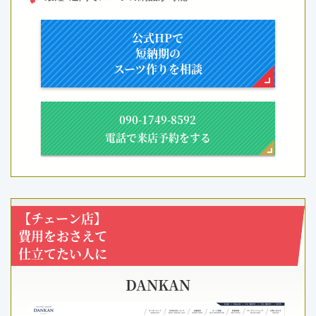
公式HPで
短納期の
スーツ作りを相談
090-1749-8592
電話で来店予約をする
【チェーン店】
費用をおさえて
仕立てたい人に
DANKAN