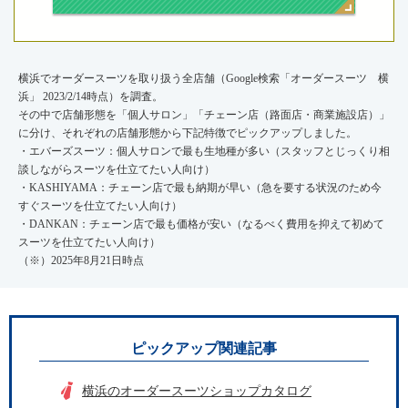
横浜でオーダースーツを取り扱う全店舗（Google検索「オーダースーツ 横
浜」 2023/2/14時点）を調査。
その中で店舗形態を「個人サロン」「チェーン店（路面店・商業施設店）」
に分け、それぞれの店舗形態から下記特徴でピックアップしました。
・エバーズスーツ：個人サロンで最も生地種が多い（スタッフとじっくり相
談しながらスーツを仕立てたい人向け）
・KASHIYAMA：チェーン店で最も納期が早い（急を要する状況のため今
すぐスーツを仕立てたい人向け）
・DANKAN：チェーン店で最も価格が安い（なるべく費用を抑えて初めて
スーツを仕立てたい人向け）
（※）2025年8月21日時点
ピックアップ関連記事
横浜のオーダースーツショップカタログ