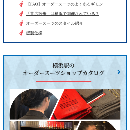
【FAQ】オーダースーツのよくあるギモン
「背広散歩」は横浜で開催されている？
オーダースーツのスタイル紹介
縫製仕様
横浜駅の
オーダースーツショップカタログ