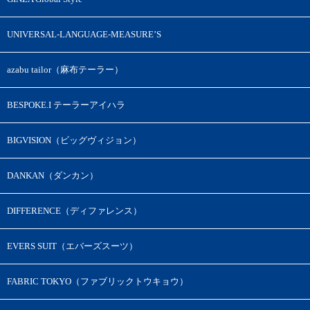
UNIVERSAL-LANGUAGE-MEASURE’S
azabu tailor（麻布テーラー）
BESPOKE.I テーラーアイハラ
BIGVISION（ビッグヴィジョン）
DANKAN（ダンカン）
DIFFERENCE（ディファレンス）
EVERS SUIT（エバーズスーツ）
FABRIC TOKYO（ファブリックトウキョウ）