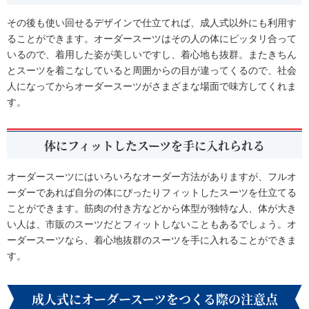
その後も使い回せるデザインで仕立てれば、成人式以外にも利用す
ることができます。オーダースーツはその人の体にピッタリ合って
いるので、着用した姿が美しいですし、着心地も抜群。またきちん
とスーツを着こなしていると周囲からの目が違ってくるので、社会
人になってからオーダースーツがさまざまな場面で味方してくれま
す。
体にフィットしたスーツを手に入れられる
オーダースーツにはいろいろなオーダー方法がありますが、フルオ
ーダーであれば自分の体にぴったりフィットしたスーツを仕立てる
ことができます。筋肉の付き方などから体型が独特な人、体が大き
い人は、市販のスーツだとフィットしないこともあるでしょう。オ
ーダースーツなら、着心地抜群のスーツを手に入れることができま
す。
成人式にオーダースーツをつくる際の注意点