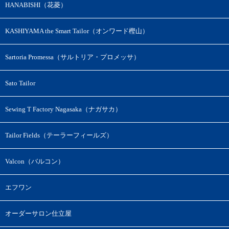
HANABISHI（花菱）
KASHIYAMA the Smart Tailor（オンワード樫山）
Sartoria Promessa（サルトリア・プロメッサ）
Sato Tailor
Sewing T Factory Nagasaka（ナガサカ）
Tailor Fields（テーラーフィールズ）
Valcon（バルコン）
エフワン
オーダーサロン仕立屋