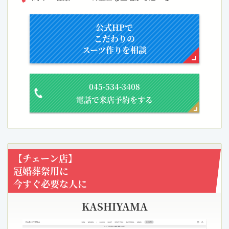
公式HPで
こだわりの
スーツ作りを相談
045-534-3408
電話で来店予約をする
【チェーン店】
冠婚葬祭用に
今すぐ必要な人に
KASHIYAMA