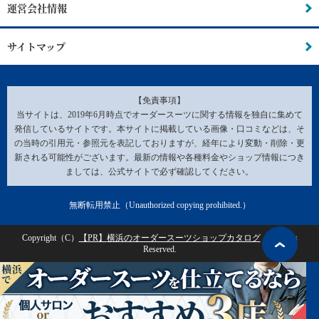
運営会社情報
サイトマップ
【免責事項】
当サイトは、2019年6月時点でオーダースーツに関する情報を独自に集めて
発信しているサイトです。本サイトに掲載している画像・口コミなどは、そ
の当時の引用元・参照元を表記しておりますが、経年により変動・削除・更
新される可能性がございます。最新の情報や各種料金やショップ情報につき
ましては、公式サイトで必ず確認してください。
無断転用禁止（Unauthorized copying prohibited.）
Copyright（C）
横浜のオーダースーツショップカタログ
All Rights
Reserved.