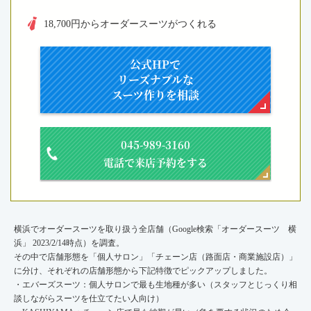
18,700円からオーダースーツがつくれる
公式HPで
リーズナブルな
スーツ作りを相談
045-989-3160
電話で来店予約をする
横浜でオーダースーツを取り扱う全店舗（Google検索「オーダースーツ 横
浜」 2023/2/14時点）を調査。
その中で店舗形態を「個人サロン」「チェーン店（路面店・商業施設店）」
に分け、それぞれの店舗形態から下記特徴でピックアップしました。
・エバーズスーツ：個人サロンで最も生地種が多い（スタッフとじっくり相
談しながらスーツを仕立てたい人向け）