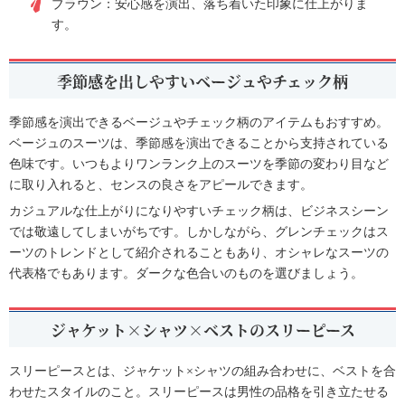
ブラウン：安心感を演出、落ち着いた印象に仕上がりま
す。
季節感を出しやすいベージュやチェック柄
季節感を演出できるベージュやチェック柄のアイテムもおすすめ。
ベージュのスーツは、季節感を演出できることから支持されている
色味です。いつもよりワンランク上のスーツを季節の変わり目など
に取り入れると、センスの良さをアピールできます。
カジュアルな仕上がりになりやすいチェック柄は、ビジネスシーン
では敬遠してしまいがちです。しかしながら、グレンチェックはス
ーツのトレンドとして紹介されることもあり、オシャレなスーツの
代表格でもあります。ダークな色合いのものを選びましょう。
ジャケット×シャツ×ベストのスリーピース
スリーピースとは、ジャケット×シャツの組み合わせに、ベストを合
わせたスタイルのこと。スリーピースは男性の品格を引き立たせる