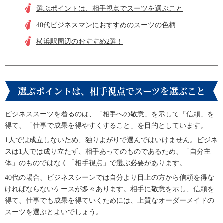
選ぶポイントは、相手視点でスーツを選ぶこと
40代ビジネスマンにおすすめのスーツの色柄
横浜駅周辺のおすすめ2選！
選ぶポイントは、相手視点でスーツを選ぶこと
ビジネススーツを着るのは、「相手への敬意」を示して「信頼」を
得て、「仕事で成果を得やすくすること」を目的としています。
1人では成立しないため、独りよがりで選んではいけません。ビジネ
スは1人では成り立たず、相手あってのものであるため、「自分主
体」のものではなく「相手視点」で選ぶ必要があります。
40代の場合、ビジネスシーンでは自分より目上の方から信頼を得な
ければならないケースが多々あります。相手に敬意を示し、信頼を
得て、仕事でも成果を得ていくためには、上質なオーダーメイドの
スーツを選ぶとよいでしょう。