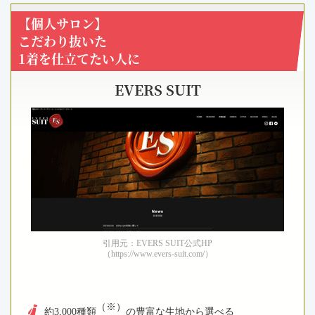
【個人サロン】
こだわり抜いた
1着を仕立てたい人に
EVERS SUIT
引用元：EVERS SUIT公式HP
（https://www.evers-suit.com/）
（※）
約3,000種類
の豊富な生地から選べる