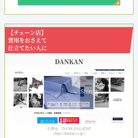
【チェーン店】
費用をおさえて
仕立てたい人に
DANKAN
引用元：DANKAN公式HP
（https://dankan.co.jp/）