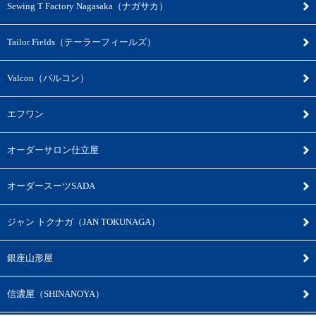
Sewing T Factory Nagasaka（ナガサカ）
Tailor Fields（テーラーフィールズ）
Valcon（バルコン）
エフワン
オーダーサロン仕立屋
オーダースーツSADA
ジャン トクナガ（JAN TOKUNAGA）
銀座山形屋
信濃屋（SHINANOYA）