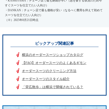
・KASHIYAMA：チェーン店で最も納期が早い（急を要する状況のため今
すぐスーツを仕立てたい人向け）
・DANKAN：チェーン店で最も価格が安い（なるべく費用を抑えて初めて
スーツを仕立てたい人向け）
（※）2025年8月21日時点
ピックアップ関連記事
横浜のオーダースーツショップカタログ
【FAQ】オーダースーツのよくあるギモン
オーダースーツのクリーニング方法
オーダースーツのスタイル紹介
「背広散歩」は横浜で開催されている？