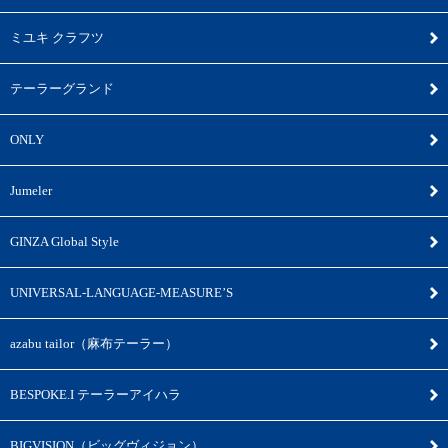
ミユキ クラフツ
テーラーグランド
ONLY
Jumeler
GINZA Global Style
UNIVERSAL-LANGUAGE-MEASURE’S
azabu tailor（麻布テーラー）
BESPOKE.I テーラーアイハラ
BIGVISION（ビッグヴィジョン）