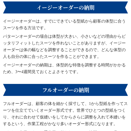
イージーオーダーの納期
イージーオーダーは、すでにできている型紙から顧客の体型に合う
スーツを作る方法です。
パターンオーダーの場合は体型が大きい、小さいなどの理由からピ
ッタリフィットしたスーツを作れないことがありますが、イージー
オーダーは体の幅などを調整することができるので、どんな体型の
人も自分の体に合ったスーツを作ることができます。
イージーオーダーの納期は、体型的な特徴を調整する時間がかかる
ため、3〜4週間見ておくとよさそうです。
フルオーダーの納期
フルオーダーは、顧客の体を細かく採寸して、1から型紙を作ってス
ーツを仕立てていくオーダー形式です。世界でひとつの型紙をつく
り、それに合わせて仮縫いをしてからさらに調整を入れて本縫いを
するという、作業工程がかなり多いオーダー形式になります。