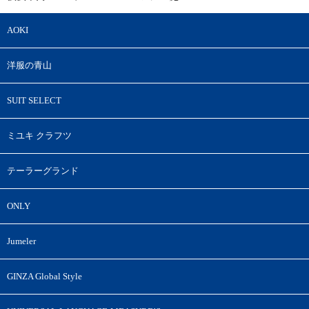
AOKI
洋服の青山
SUIT SELECT
ミユキ クラフツ
テーラーグランド
ONLY
Jumeler
GINZA Global Style