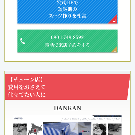
公式HPで
短納期の
スーツ作りを相談
090-1749-8592
電話で来店予約をする
【チェーン店】
費用をおさえて
仕立てたい人に
DANKAN