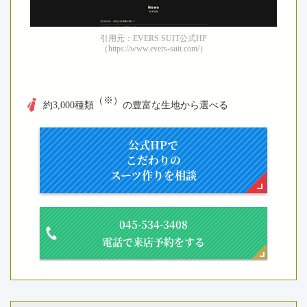
引用元：EVERS SUIT公式HP
（https://www.evers-suit.com/）
（※）
約3,000種類
の豊富な生地から選べる
公式HPで
こだわりの
スーツ作りを相談
045-534-3408
電話で来店予約をする