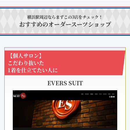
横浜駅周辺ならまずこの3店をチェック！
おすすめのオーダースーツショップ
【個人サロン】
こだわり抜いた
1着を仕立てたい人に
EVERS SUIT