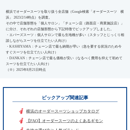
横浜でオーダースーツを取り扱う全店舗（Google検索「オーダースーツ 横
浜」 2023/2/14時点）を調査。
その中で店舗形態を「個人サロン」「チェーン店（路面店・商業施設店）」
に分け、それぞれの店舗形態から下記特徴でピックアップしました。
・エバーズスーツ：個人サロンで最も生地種が多い（スタッフとじっくり相
談しながらスーツを仕立てたい人向け）
・KASHIYAMA：チェーン店で最も納期が早い（急を要する状況のため今
すぐスーツを仕立てたい人向け）
・DANKAN：チェーン店で最も価格が安い（なるべく費用を抑えて初めて
スーツを仕立てたい人向け）
（※）2025年8月21日時点
ピックアップ関連記事
横浜のオーダースーツショップカタログ
【FAQ】オーダースーツのよくあるギモン