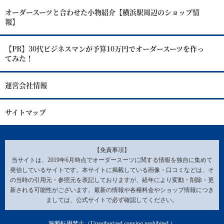
オーダースーツと合わせた小物紹介【横浜駅周辺のショップ情
報】
【PR】30代ビジネスマンが予算10万円でオーダースーツを作っ
てみた！
運営会社情報
サイトマップ
【免責事項】
当サイトは、2019年6月時点でオーダースーツに関する情報を独自に集めて
発信しているサイトです。本サイトに掲載している画像・口コミなどは、そ
の当時の引用元・参照元を表記しておりますが、経年により変動・削除・更
新される可能性がございます。最新の情報や各種料金やショップ情報につき
ましては、公式サイトで必ず確認してください。
無断転用禁止（Unauthorized copying prohibited.）