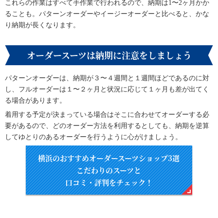
これらの作業はすべて手作業で行われるので、納期は1〜2ヶ月かか
ることも。パターンオーダーやイージーオーダーと比べると、かな
り納期が長くなります。
オーダースーツは納期に注意をしましょう
パターンオーダーは、納期が３〜４週間と１週間ほどであるのに対
し、フルオーダーは１〜２ヶ月と状況に応じて１ヶ月も差が出てく
る場合があります。
着用する予定が決まっている場合はそこに合わせてオーダーする必
要があるので、どのオーダー方法を利用するとしても、納期を逆算
してゆとりのあるオーダーを行うように心がけましょう。
横浜のおすすめオーダースーツショップ3選
こだわりのスーツと
口コミ・評判をチェック！