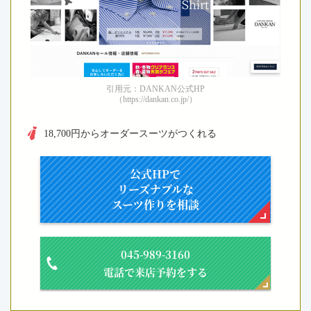
引用元：DANKAN公式HP
（https://dankan.co.jp/）
18,700円からオーダースーツがつくれる
公式HPで
リーズナブルな
スーツ作りを相談
045-989-3160
電話で来店予約をする