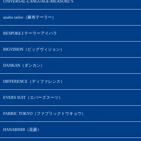
UNIVERSAL-LANGUAGE-MEASURE’S
azabu tailor（麻布テーラー）
BESPOKE.I テーラーアイハラ
BIGVISION（ビッグヴィジョン）
DANKAN（ダンカン）
DIFFERENCE（ディファレンス）
EVERS SUIT（エバーズスーツ）
FABRIC TOKYO（ファブリックトウキョウ）
HANABISHI（花菱）