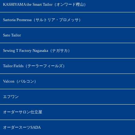
KASHIYAMA the Smart Tailor（オンワード樫山）
Sartoria Promessa（サルトリア・プロメッサ）
Sato Tailor
Sewing T Factory Nagasaka（ナガサカ）
Tailor Fields（テーラーフィールズ）
Valcon（バルコン）
エフワン
オーダーサロン仕立屋
オーダースーツSADA