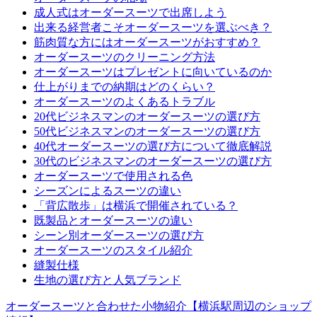
成人式はオーダースーツで出席しよう
出来る経営者こそオーダースーツを選ぶべき？
筋肉質な方にはオーダースーツがおすすめ？
オーダースーツのクリーニング方法
オーダースーツはプレゼントに向いているのか
仕上がりまでの納期はどのくらい？
オーダースーツのよくあるトラブル
20代ビジネスマンのオーダースーツの選び方
50代ビジネスマンのオーダースーツの選び方
40代オーダースーツの選び方について徹底解説
30代のビジネスマンのオーダースーツの選び方
オーダースーツで使用される色
シーズンによるスーツの違い
「背広散歩」は横浜で開催されている？
既製品とオーダースーツの違い
シーン別オーダースーツの選び方
オーダースーツのスタイル紹介
縫製仕様
生地の選び方と人気ブランド
オーダースーツと合わせた小物紹介【横浜駅周辺のショップ