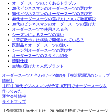
オーダースーツのよくあるトラブル
20代ビジネスマンのオーダースーツの選び方
50代ビジネスマンのオーダースーツの選び方
40代オーダースーツの選び方について徹底解説
30代のビジネスマンのオーダースーツの選び方
オーダースーツで使用される色
シーズンによるスーツの違い
「背広散歩」は横浜で開催されている？
既製品とオーダースーツの違い
シーン別オーダースーツの選び方
オーダースーツのスタイル紹介
縫製仕様
生地の選び方と人気ブランド
オーダースーツと合わせた小物紹介【横浜駅周辺のショップ
情報】
【PR】30代ビジネスマンが予算10万円でオーダースーツを
作ってみた！
運営会社情報
サイトマップ
【免責事項】
当サイトは、2019年6月時点でオーダースーツ