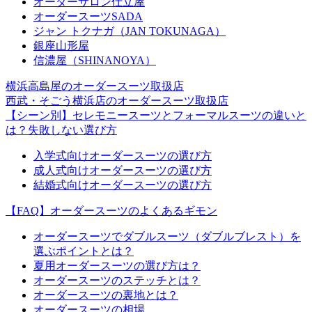
オーダーサロン仕立屋
オーダースーツSADA
ジャン トクナガ（JAN TOKUNAGA）
銀座山形屋
信濃屋（SHINANOYA）
横浜高島屋のオーダースーツ取扱店
西武・そごう横浜店のオーダースーツ取扱店
【シーン別】セレモニースーツとフォーマルスーツの違いと
は？失敗しない選び方
入学式向けオーダースーツの選び方
成人式向けオーダースーツの選び方
結婚式向けオーダースーツの選び方
【FAQ】オーダースーツのよくあるギモン
オーダースーツでダブルスーツ（ダブルブレスト）を
選ぶポイントとは？
夏用オーダースーツの選び方は？
オーダースーツのステッチとは？
オーダースーツの裏地とは？
オーダースーツの相場