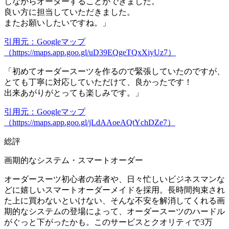
しながらオーダーすることができました。
良い方に担当していただきました。
またお願いしたいですね。」
引用元：Googleマップ
（https://maps.app.goo.gl/uD39EQgeTQxXiyUz7）
「初めてオーダースーツを作るので緊張していたのですが、
とても丁寧に対応していただけて、良かったです！
出来あがりがとっても楽しみです。」
引用元：Googleマップ
（https://maps.app.goo.gl/jLdAAoeAQtYchDZe7）
総評
画期的なシステム・スマートオーダー
オーダースーツ初心者の若者や、日々忙しいビジネスマンな
どに嬉しいスマートオーダーメイドを採用。長時間拘束され
た上に買わないといけない、そんな不安を解消してくれる画
期的なシステムの登場によって、オーダースーツのハードル
がぐっと下がったかも。このサービスとクオリティで3万