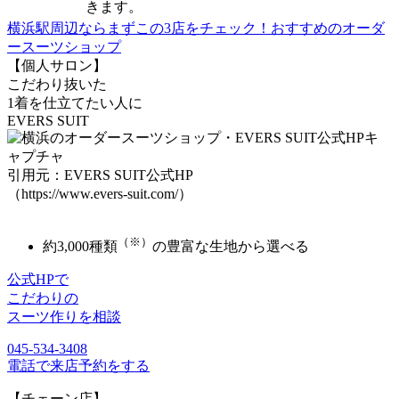
きます。
横浜駅周辺ならまずこの3店をチェック！
おすすめのオーダ
ースーツショップ
【個人サロン】
こだわり抜いた
1着を仕立てたい人に
EVERS SUIT
引用元：EVERS SUIT公式HP
（https://www.evers-suit.com/）
（※）
約3,000種類
の豊富な生地から選べる
公式HPで
こだわりの
スーツ作りを相談
045-534-3408
電話で来店予約をする
【チェーン店】