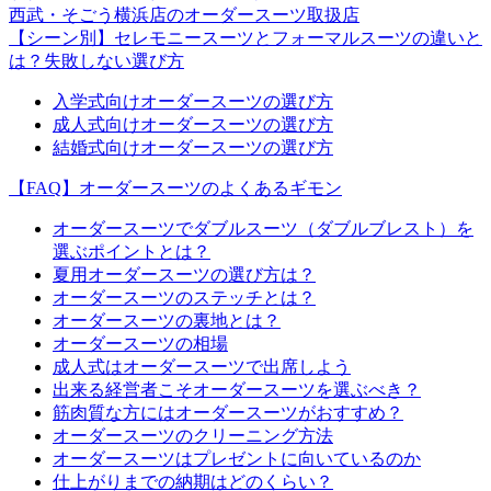
西武・そごう横浜店のオーダースーツ取扱店
【シーン別】セレモニースーツとフォーマルスーツの違いと
は？失敗しない選び方
入学式向けオーダースーツの選び方
成人式向けオーダースーツの選び方
結婚式向けオーダースーツの選び方
【FAQ】オーダースーツのよくあるギモン
オーダースーツでダブルスーツ（ダブルブレスト）を
選ぶポイントとは？
夏用オーダースーツの選び方は？
オーダースーツのステッチとは？
オーダースーツの裏地とは？
オーダースーツの相場
成人式はオーダースーツで出席しよう
出来る経営者こそオーダースーツを選ぶべき？
筋肉質な方にはオーダースーツがおすすめ？
オーダースーツのクリーニング方法
オーダースーツはプレゼントに向いているのか
仕上がりまでの納期はどのくらい？