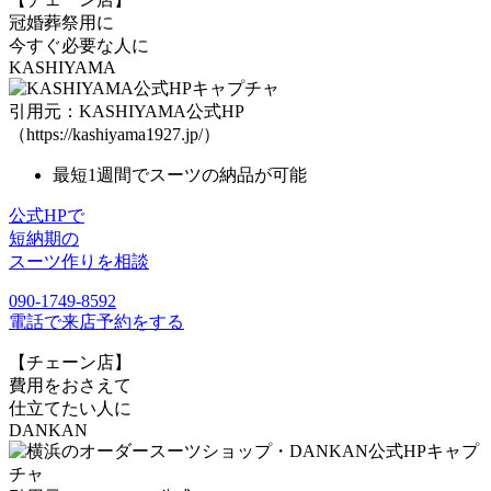
冠婚葬祭用に
今すぐ必要な人に
KASHIYAMA
引用元：KASHIYAMA公式HP
（https://kashiyama1927.jp/）
最短1週間でスーツの納品が可能
公式HPで
短納期の
スーツ作りを相談
090-1749-8592
電話で来店予約をする
【チェーン店】
費用をおさえて
仕立てたい人に
DANKAN