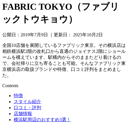
FABRIC TOKYO（ファブリ
ックトウキョウ）
公開日：
2019年7月9日
｜更新日：
2025年10月2日
全国10店舗を展開しているファブリック東京。その横浜店は
相鉄横浜駅2階の改札口から直通のジョイナス2階にショール
ームを構えています。駅構内からそのままたどり着けるの
で、会社帰りに立ち寄ることも可能。そんなファブリック東
京横浜店の取扱ブランドや特徴、口コミ評判をまとめまし
た。
Contents
特徴
スタイル紹介
口コミ・評判
店舗情報
横浜駅周辺のおすすめ3選！