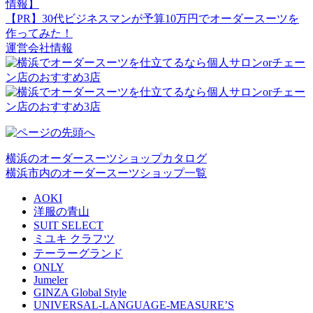
情報】
【PR】30代ビジネスマンが予算10万円でオーダースーツを
作ってみた！
運営会社情報
横浜のオーダースーツショップカタログ
横浜市内のオーダースーツショップ一覧
AOKI
洋服の青山
SUIT SELECT
ミユキ クラフツ
テーラーグランド
ONLY
Jumeler
GINZA Global Style
UNIVERSAL-LANGUAGE-MEASURE’S