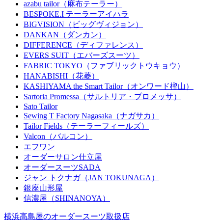
azabu tailor（麻布テーラー）
BESPOKE.I テーラーアイハラ
BIGVISION（ビッグヴィジョン）
DANKAN（ダンカン）
DIFFERENCE（ディファレンス）
EVERS SUIT（エバーズスーツ）
FABRIC TOKYO（ファブリックトウキョウ）
HANABISHI（花菱）
KASHIYAMA the Smart Tailor（オンワード樫山）
Sartoria Promessa（サルトリア・プロメッサ）
Sato Tailor
Sewing T Factory Nagasaka（ナガサカ）
Tailor Fields（テーラーフィールズ）
Valcon（バルコン）
エフワン
オーダーサロン仕立屋
オーダースーツSADA
ジャン トクナガ（JAN TOKUNAGA）
銀座山形屋
信濃屋（SHINANOYA）
横浜高島屋のオーダースーツ取扱店