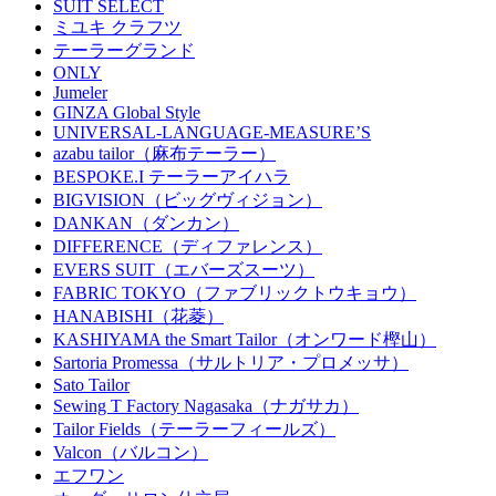
SUIT SELECT
ミユキ クラフツ
テーラーグランド
ONLY
Jumeler
GINZA Global Style
UNIVERSAL-LANGUAGE-MEASURE’S
azabu tailor（麻布テーラー）
BESPOKE.I テーラーアイハラ
BIGVISION（ビッグヴィジョン）
DANKAN（ダンカン）
DIFFERENCE（ディファレンス）
EVERS SUIT（エバーズスーツ）
FABRIC TOKYO（ファブリックトウキョウ）
HANABISHI（花菱）
KASHIYAMA the Smart Tailor（オンワード樫山）
Sartoria Promessa（サルトリア・プロメッサ）
Sato Tailor
Sewing T Factory Nagasaka（ナガサカ）
Tailor Fields（テーラーフィールズ）
Valcon（バルコン）
エフワン