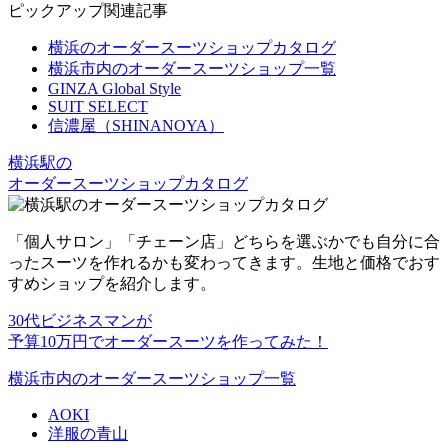
ピックアップ関連記事
横浜のオーダースーツショップカタログ
横浜市内のオーダースーツショップ一覧
GINZA Global Style
SUIT SELECT
信濃屋（SHINANOYA）
横浜駅の
オーダースーツショップカタログ
「個人サロン」「チェーン店」どちらを選ぶかでも自分に合
ったスーツを作れるかも変わってきます。生地と価格でおす
すめショップを紹介します。
30代ビジネスマンが
予算10万円でオーダースーツを作ってみた！
横浜市内のオーダースーツショップ一覧
AOKI
洋服の青山